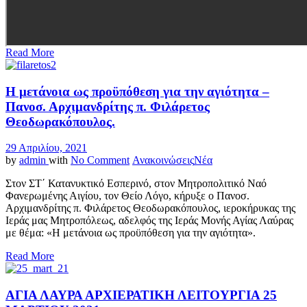
Read More
Η μετάνοια ως προϋπόθεση για την αγιότητα –
Πανοσ. Αρχιμανδρίτης π. Φιλάρετος
Θεοδωρακόπουλος.
29 Απριλίου, 2021
by
admin
with
No Comment
Ανακοινώσεις
Νέα
Στον ΣΤ΄ Κατανυκτικό Εσπερινό, στον Μητροπολιτικό Ναό
Φανερωμένης Αιγίου, τον Θείο Λόγο, κήρυξε ο Πανοσ.
Αρχιμανδρίτης π. Φιλάρετος Θεοδωρακόπουλος, ιεροκήρυκας της
Ιεράς μας Μητροπόλεως, αδελφός της Ιεράς Μονής Αγίας Λαύρας
με θέμα: «Η μετάνοια ως προϋπόθεση για την αγιότητα».
Read More
ΑΓΙΑ ΛΑΥΡΑ ΑΡΧΙΕΡΑΤΙΚΗ ΛΕΙΤΟΥΡΓΙΑ 25