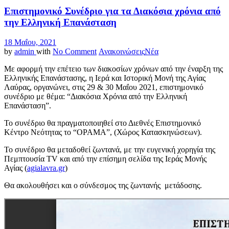
Επιστημονικό Συνέδριο για τα Διακόσια χρόνια από
την Ελληνική Επανάσταση
18 Μαΐου, 2021
by
admin
with
No Comment
Ανακοινώσεις
Νέα
Με αφορμή την επέτειο των διακοσίων χρόνων από την έναρξη της
Ελληνικής Επανάστασης, η Ιερά και Ιστορική Μονή της Αγίας
Λαύρας, οργανώνει, στις 29 & 30 Μαΐου 2021, επιστημονικό
συνέδριο με θέμα: “Διακόσια Χρόνια από την Ελληνική
Επανάσταση”.
Το συνέδριο θα πραγματοποιηθεί στο Διεθνές Επιστημονικό
Κέντρο Νεότητας το “ΟΡΑΜΑ”, (Χώρος Κατασκηνώσεων).
Το συνέδριο θα μεταδοθεί ζωντανά, με την ευγενική χορηγία της
Πεμπτουσία TV και από την επίσημη σελίδα της Ιεράς Μονής
Αγίας (
agialavra.gr
)
Θα ακολουθήσει και ο σύνδεσμος της ζωντανής μετάδοσης.